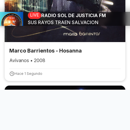
LIVE
RADIO SOL DE JUSTICIA FM
SUS RAYOS TRAEN SALVACION
Marco Barrientos - Hosanna
Avívanos • 2008
Hace 1 Segundo
tino