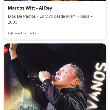
Marcos Witt - Al Rey
Dios De Pactos - En Vivo desde Miami Florida •
2003
Hace 1 Segundo
tino